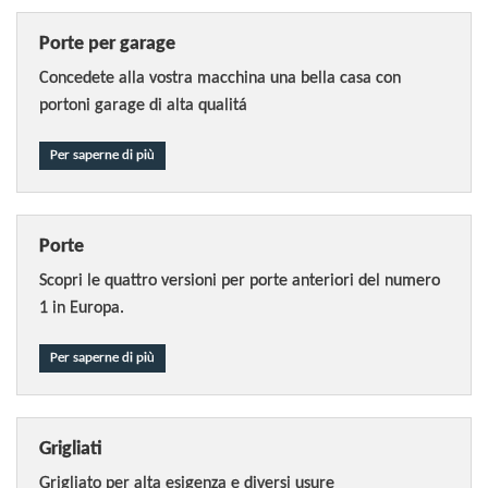
Porte per garage
Concedete alla vostra macchina una bella casa con
portoni garage di alta qualitá
Per saperne di più
Porte
Scopri le quattro versioni per porte anteriori del numero
1 in Europa.
Per saperne di più
Grigliati
Grigliato per alta esigenza e diversi usure