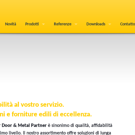
Novità
Prodotti
Referenze
Downloads
Contatto
ilità al vostro servizio.
ni e forniture edili di eccellenza.
r Door & Metal Partner
è sinonimo di qualità, affidabilità
imo livello. Il nostro assortimento offre soluzioni di lunga