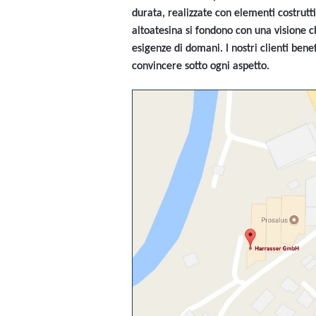
durata, realizzate con elementi costruttiv
altoatesina si fondono con una visione ch
esigenze di domani. I nostri clienti benef
convincere sotto ogni aspetto.