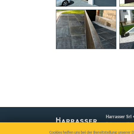
Harrasser Srl
Tel. +39 0474 
P.IVA IT 017440
Cookies helfen uns bei der Bereitstellung unserer 