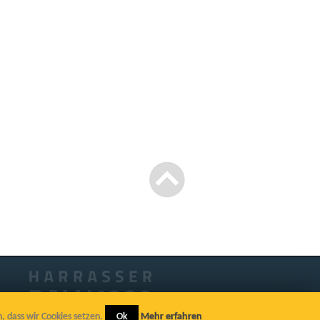
n, dass wir Cookies setzen.
Ok
Mehr erfahren