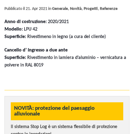
Pubblicato il 21. Apr 2021 in
Generale
,
Novità
,
Progetti
,
Referenze
Anno di costruzione:
2020/2021
Modello:
LPU 42
Superficie:
Rivestimeno in legno (a cura del cliente)
Cancello d’ ingresso a due ante
Superficie:
Rivestimento in lamiera d’aluminio – vernicatura a
polvere in RAL 8019
NOVITÀ: protezione del paesaggio
alluvionale
Il sistema Stop Log è un sistema flessibile di protezione