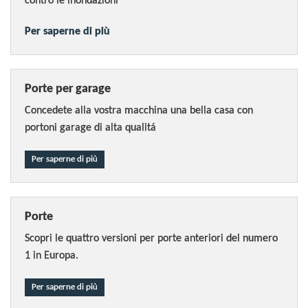
contro le inondazioni
Per saperne di più
Porte per garage
Concedete alla vostra macchina una bella casa con
portoni garage di alta qualitá
Per saperne di più
Porte
Scopri le quattro versioni per porte anteriori del numero
1 in Europa.
Per saperne di più