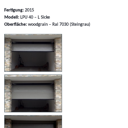
Fertigung:
2015
Modell:
LPU 40 – L Sicke
Oberfläche:
woodgrain – Ral 7030 (Steingrau)