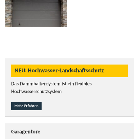
NEU: Hochwasser-Landschaftsschutz
Das Dammbalkensystem ist ein flexibles
Hochwasserschutzsystem
Mehr Erfahren
Garagentore