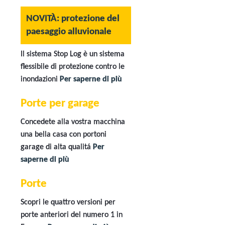
NOVITÀ: protezione del
paesaggio alluvionale
Il sistema Stop Log è un sistema
flessibile di protezione contro le
inondazioni
Per saperne di più
Porte per garage
Concedete alla vostra macchina
una bella casa con portoni
garage di alta qualitá
Per
saperne di più
Porte
Scopri le quattro versioni per
porte anteriori del numero 1 in