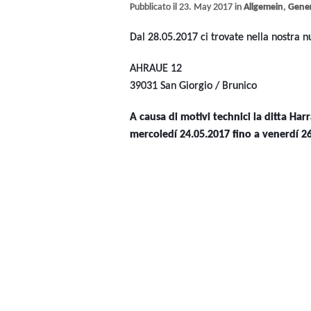
Pubblicato il 23. May 2017 in
Allgemein
,
Gene
Dal 28.05.2017 ci trovate nella nostra n
AHRAUE 12
39031 San Giorgio / Brunico
A causa di motivi technici la ditta Har
mercoledí 24.05.2017 fino a venerdí 2